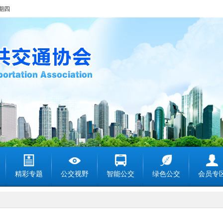
星期四
精彩专题
公交视野
智能公交
绿色公交
会员专