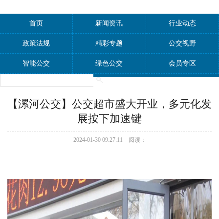
首页
新闻资讯
行业动态
政策法规
精彩专题
公交视野
智能公交
绿色公交
会员专区
【漯河公交】公交超市盛大开业，多元化发
展按下加速键
2024-01-30 09:27:11 阅读：