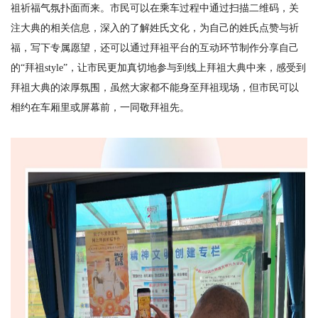
祖祈福气氛扑面而来。市民可以在乘车过程中通过扫描二维码，关
注大典的相关信息，深入的了解姓氏文化，为自己的姓氏点赞与祈
福，写下专属愿望，还可以通过拜祖平台的互动环节制作分享自己
的“拜祖style”，让市民更加真切地参与到线上拜祖大典中来，感受到
拜祖大典的浓厚氛围，虽然大家都不能身至拜祖现场，但市民可以
相约在车厢里或屏幕前，一同敬拜祖先。