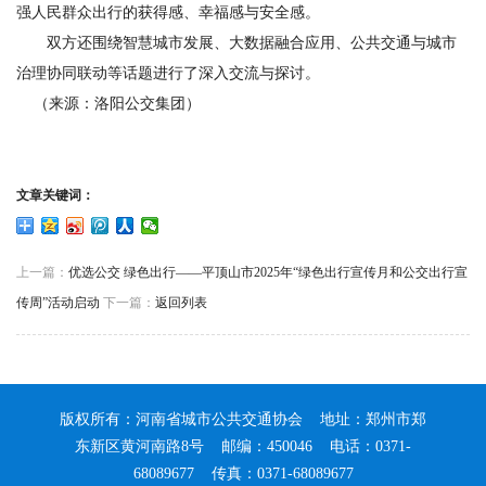
强人民群众出行的获得感、幸福感与安全感。
双方还围绕智慧城市发展、大数据融合应用、公共交通与城市
治理协同联动等话题进行了深入交流与探讨。
（来源：洛阳公交集团）
文章关键词：
上一篇：
优选公交 绿色出行——平顶山市2025年“绿色出行宣传月和公交出行宣
传周”活动启动
下一篇：
返回列表
版权所有：河南省城市公共交通协会 地址：郑州市郑
东新区黄河南路8号 邮编：450046 电话：0371-
68089677 传真：0371-68089677