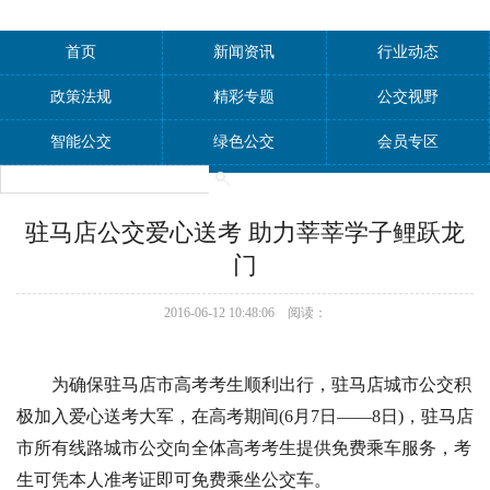
首页
新闻资讯
行业动态
政策法规
精彩专题
公交视野
智能公交
绿色公交
会员专区
驻马店公交爱心送考 助力莘莘学子鲤跃龙
门
2016-06-12 10:48:06 阅读：
为确保驻马店市高考考生顺利出行，驻马店城市公交积
极加入爱心送考大军，在高考期间(6月7日——8日)，驻马店
市所有线路城市公交向全体高考考生提供免费乘车服务，考
生可凭本人准考证即可免费乘坐公交车。