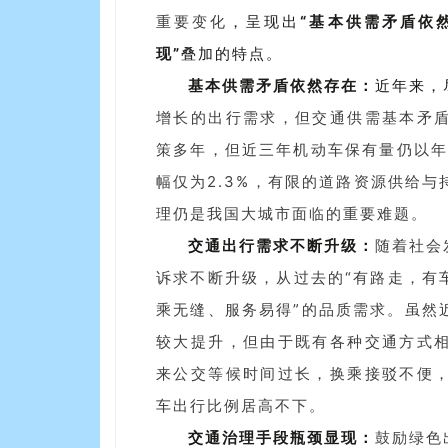
重要变化
，呈现出
“基本供需矛盾依
现”
叠加的特点。
基本供需矛盾依然存在：
近年来，
增长的出行需求，但交通供需基本矛
策多年，但近三年机动车保有量仍以年
幅仅为2.3%，有限的道路资源供给
理仍是我国大城市面临的重要难题。
交通出行需求不断升级：
随着社会
诉求不断升级，从过去的“有路走，有
乘无缝、服务易得”的品质需求。虽然
较大提升，但由于既有各种交通方式
来公交等候时间过长，换乘接驳不便
车出行比例居高不下。
交通治理手段瓶颈显现：
鼓励绿色