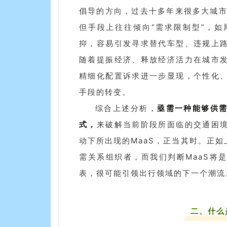
倡导的方向，过去十多年来很多大城市
但手段上往往倾向“需求限制型”，
抑，容易引发寻求替代车型、违规上
随着提振经济、释放经济活力在城市
精细化配置诉求进一步显现，个性化
手段的转变。
综合上述分析，
亟需一种能够供
式，
来破解当前阶段所面临的交通困
动下所出现的MaaS，正当其时。正
需关系组织者，而我们判断MaaS将
表，很可能引领出行领域的下一个潮流
二、什么