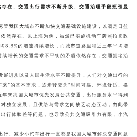
然存在、交通出行需求不断升级、交通治理手段瓶颈显
尽管我国大城市不断加快交通基础设
施建设，以满足日益
盾依然存在。以上海为例，虽然已实施机动车牌照拍卖政
均8.8%的增速持续增长，而城市道路里程近三年平均增
与持续增长的交通需求不平衡的矛盾依然存在，交通拥堵治
发展进步以及人民生活水平不断提升，人们对交通出行的
车乘”的基本需求，逐步转变为“时间可靠、环境舒适、换
近年来我国大城市优先发展公共交通，出行服务水平得到
相对独立发展，且供给与需求之间缺乏动态互动，由此带
，出行体验差等问题，也导致公共交通吸引力有限，小汽
出行、减少小汽车出行一直都是我国大城市解决交通问题