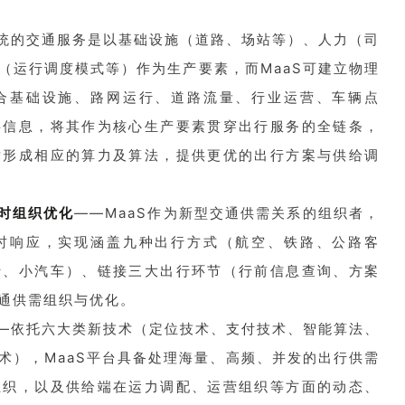
统的交通服务是以基础设施（道路、场站等）、人力（司
（运行调度模式等）作为生产要素，而MaaS可建立物理
合基础设施、路网运行、道路流量、行业运营、车辆点
字信息，将其作为核心生产要素贯穿出行服务的全链条，
术形成相应的算力及算法，提供更优的出行方案与供给调
时组织优化
——MaaS作为新型交通供需关系的组织者，
时响应，实现涵盖九种出行方式（航空、铁路、公路客
行、小汽车）、链接三大出行环节（行前信息查询、方案
通供需组织与优化。
—依托六大类新技术（定位技术、支付技术、智能算法、
术），MaaS平台具备处理海量、高频、并发的出行供需
组织，以及供给端在运力调配、运营组织等方面的动态、