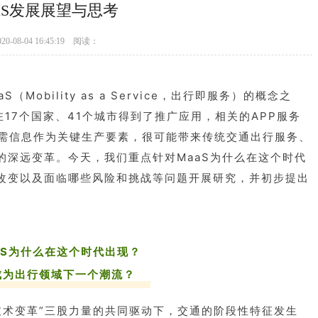
aS发展展望与思考
020-08-04 16:45:19 阅读：
（Mobility as a Service，出行即服务）的概念之
在17个国家、41个城市得到了推广应用，相关的APP服务
供需信息作为关键生产要素，很可能带来传统交通出行服务、
的深远变革。今天，我们
重点针对MaaS为什么在这个时代
改变以及面临哪些风险和挑战等问题开展研究，并初步提出
aS为什么在这个时代出现？
成为出行领域下一个潮流？
技术变革”三股力量的共同驱动下，交通的阶段性特征发生