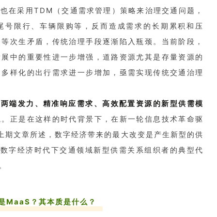
也在采用TDM（交通需求管理）策略来治理交通问题，
如尾号限行、车辆限购等，反而造成需求的长期累积和压
路等次生矛盾，传统治理手段逐渐陷入瓶颈。当前阶段，
发展中的重要性进一步增强，道路资源尤其是存量资源的
、多样化的出行需求进一步增加，亟需实现传统交通治理
需两端发力、精准响应需求、高效配置资源的新型供需模
境。正是在这样的时代背景下，在新一轮信息技术革命驱
如上期文章所述，数字经济带来的最大改变是产生新型的供
是数字经济时代下交通领域新型供需关系组织者的典型代
。
是MaaS？其本质是什么？