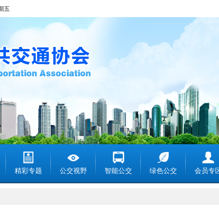
星期五
精彩专题
公交视野
智能公交
绿色公交
会员专