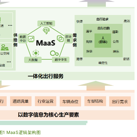
图1 MaaS逻辑架构图