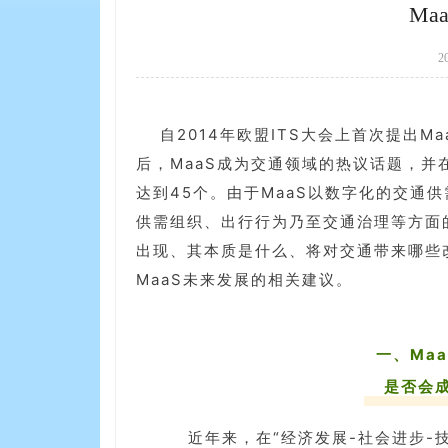
Ma
2
自2014年欧盟ITS大会上首次提出MaaS
后，MaaS成为交通领域的热议话题，并
达到45个。由于MaaS以数字化的交通
供需组织、出行行为乃至交通治理等方面
出现、其本质是什么、将对交通带来哪些
MaaS未来发展的相关建议。
一、Ma
是否会
近年来，在“经济发展-社会进步-