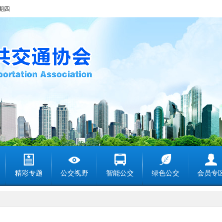
星期四
精彩专题
公交视野
智能公交
绿色公交
会员专