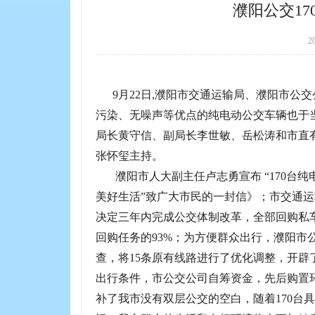
濮阳公交1
2
9月22日,濮阳市交通运输局、濮阳市公交
污染、无噪声等优点的纯电动公交车辆也于
局长黄守信、副局长李世敏、岳松涛和市直
张怀玺主持。
濮阳市人大副主任卢志勇宣布 “170台纯
美好生活”致广大市民的一封信》；市交通运
决定三年内完成公交体制改革，全部回购私
回购任务的93%；为方便群众出行，濮阳
查，将15条原有线路进行了优化调整，开辟
出行条件，市公交公司自筹资金，先后购置环
补了我市没有双层公交的空白，随着170台